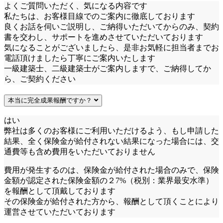
よくご質問いただく、気になる内容です
私たちは、お客様目線でのご案内に徹底しております
良くお話を伺いご説明し、ご納得いただいてからのみ、契約
書を交わし、サポートを進めさせていただいております
気になることがございましたら、是非お気軽に担当者までお
電話頂けましたら丁寧にご案内いたします
一級建築士、二級建築士がご案内しますで、ご納得してか
ら、ご契約ください
本当に完全成果報酬ですか？
はい
弊社は多くのお客様にご利用いただけるよう、もし申請した
結果、全く保険金が給付されない結果になった場合には、交
通費等も含め費用をいただいておりません
費用が発生するのは、保険金が給付された場合のみで、保険
金額が認定された保険金額の２7%（税別：業界最安水準）
を報酬として頂戴しております
その保険金が給付された方から、報酬として頂くことにより
運営させていただいております