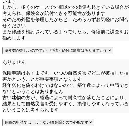
います
しかし、多くのケースで外壁以外の損傷も起きている場合が
考えられ、保険金が給付できる可能性があります
そのため外壁を修理したからと、ためらわずお気軽にお問合
せください
また修繕を検討されているようでしたら、修繕前に調査をお
勧めします
築年数が新しいのですが、申請・給付に影響はありますか？
ありません
保険申請はあくまでも、いつの自然災害でどこが破損した損
害かということが重要事項となります
経年劣化を偽るわけではないので、築年数によって申請でき
ないということはありません
古い建物の方が、経過によって耐久性が落ちたことにより、
結果として自然災害を受けやすく、損傷しやすくなっている
ということは考えられます
保険の申請では、よくない噂を聞くので心配です