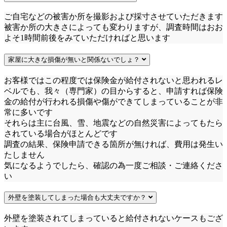
ご自宅などの被害か所を撮影および採寸させていただきます
被害か所の大きさによっても変わりますが、調査時間はおお
よそ1時間前後をみていただければと思います
家屋に大きな損傷が無いと関係ないでしょ？
お客様ではこの程度では保険金が給付されないと思われるレ
ベルでも、我々（専門家）の目からすると、申請すれば保険
金の給付が行われる損傷や傷ができてしまっていることが非
常に多いです
それらは主に台風、雪、地震などの自然災害によってもたら
されている場合がほとんどです
調査の結果、保険申請できる箇所が無ければ、費用は発生い
たしません
気になるようでしたら、確認の為一度ご相談・ご連絡くださ
い
外壁を塗装してしまった場合も大丈夫ですか？
外壁を塗装されてしまっていると給付されないケースもござ