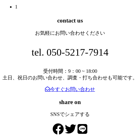
1
投
稿
contact us
ナ
お気軽にお問い合わせください
ビ
ゲ
tel. 050-5217-7914
ー
シ
受付時間：9：00 ~ 18:00
ョ
土日、祝日のお問い合わせ、調査・打ち合わせも可能です。
ン
今すぐお問い合わせ
share on
SNSでシェアする